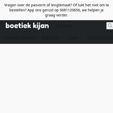
Vragen over de pasvorm of lengtemaat? Of lukt het niet om te
bestellen? App ons gerust op 0681120656, we helpen je
graag verder.
Nieuw binnen
Kleding
Sale
Zonnebrill