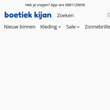
Heb je vragen? App ons 0681120656
Nieuw binnen
Kleding
Sale
Zonnebrill