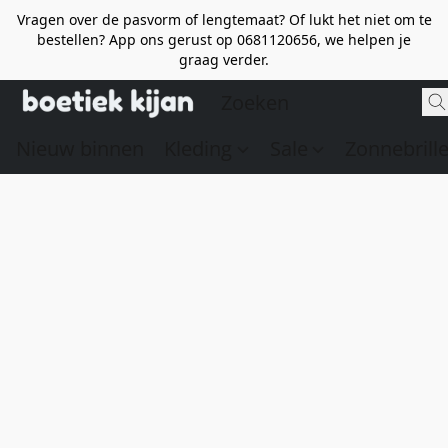
Vragen over de pasvorm of lengtemaat? Of lukt het niet om te
bestellen? App ons gerust op 0681120656, we helpen je
graag verder.
Nieuw binnen
Kleding
Sale
Zonnebrill