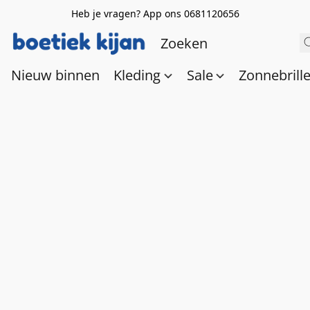
Heb je vragen? App ons 0681120656
Nieuw binnen
Kleding
Sale
Zonnebrill