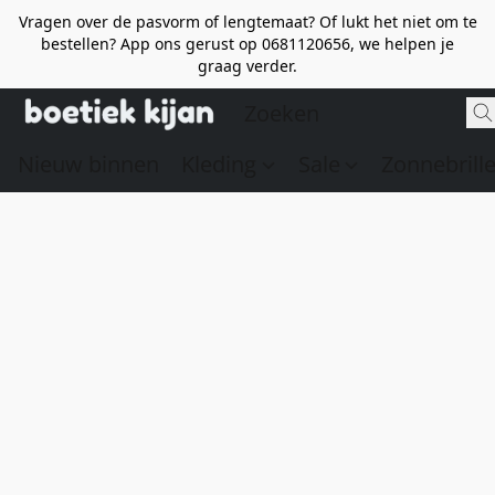
Vragen over de pasvorm of lengtemaat? Of lukt het niet om te
bestellen? App ons gerust op 0681120656, we helpen je
graag verder.
Nieuw binnen
Kleding
Sale
Zonnebrill