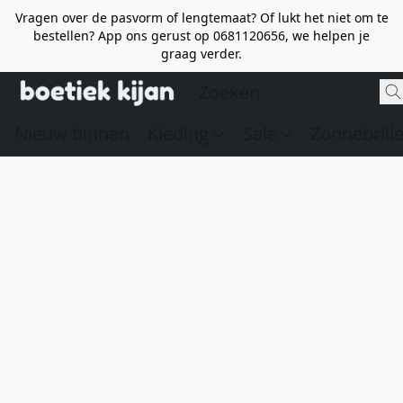
Vragen over de pasvorm of lengtemaat? Of lukt het niet om te
bestellen? App ons gerust op 0681120656, we helpen je
graag verder.
Nieuw binnen
Kleding
Sale
Zonnebrill