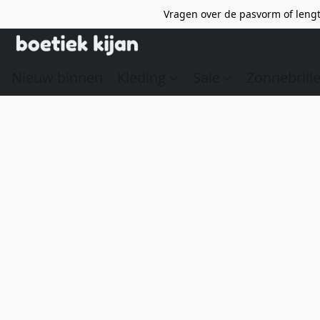
Vragen over de pasvorm of lengt
Nieuw binnen
Kleding
Sale
Zonnebrill