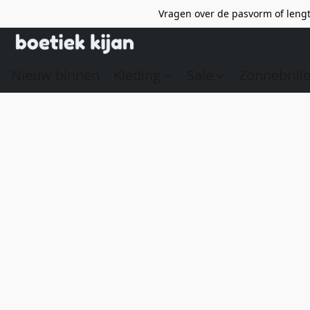
Vragen over de pasvorm of lengt
Nieuw binnen
Kleding
Sale
Zonnebrill