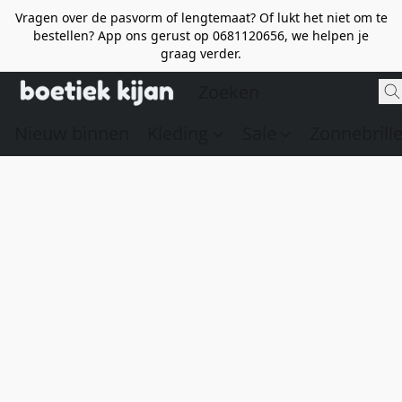
Vragen over de pasvorm of lengtemaat? Of lukt het niet om te
bestellen? App ons gerust op 0681120656, we helpen je
graag verder.
Nieuw binnen
Kleding
Sale
Zonnebrill