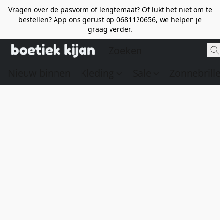
Vragen over de pasvorm of lengtemaat? Of lukt het niet om te
bestellen? App ons gerust op 0681120656, we helpen je
graag verder.
Nieuw binnen
Kleding
Sale
Zonnebrill