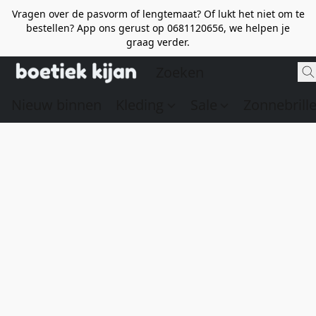
Vragen over de pasvorm of lengtemaat? Of lukt het niet om te
bestellen? App ons gerust op 0681120656, we helpen je
graag verder.
Nieuw binnen
Kleding
Sale
Zonnebrill