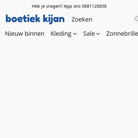
Heb je vragen? App ons 0681120656
Nieuw binnen
Kleding
Sale
Zonnebrill