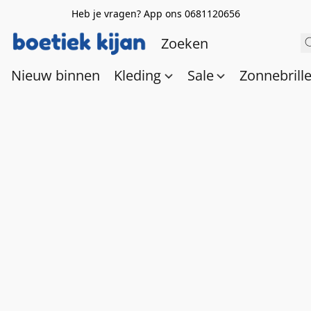
Heb je vragen? App ons 0681120656
Nieuw binnen
Kleding
Sale
Zonnebrill