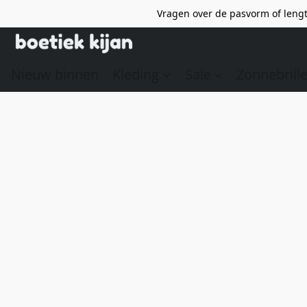
Vragen over de pasvorm of lengt
Nieuw binnen
Kleding
Sale
Zonnebrill