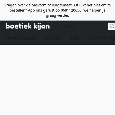
Vragen over de pasvorm of lengtemaat? Of lukt het niet om te
bestellen? App ons gerust op 0681120656, we helpen je
graag verder.
Nieuw binnen
Kleding
Sale
Zonnebrill