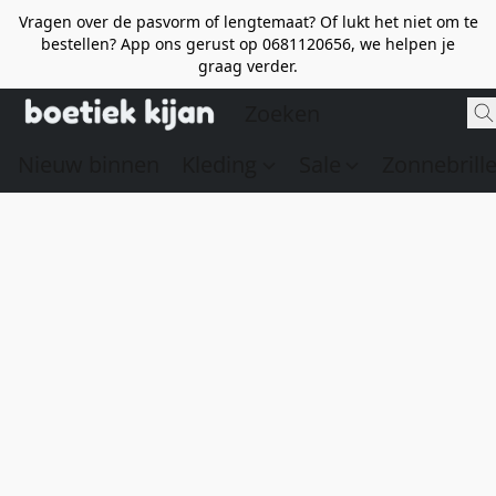
Vragen over de pasvorm of lengtemaat? Of lukt het niet om te
bestellen? App ons gerust op 0681120656, we helpen je
graag verder.
Nieuw binnen
Kleding
Sale
Zonnebrill