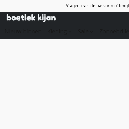
Vragen over de pasvorm of lengt
Nieuw binnen
Kleding
Sale
Zonnebrill