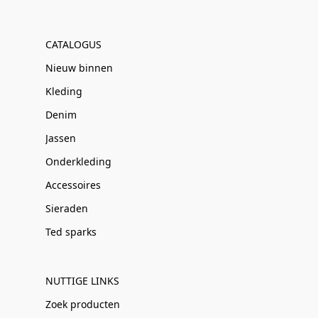
CATALOGUS
Nieuw binnen
Kleding
Denim
Jassen
Onderkleding
Accessoires
Sieraden
Ted sparks
NUTTIGE LINKS
Zoek producten