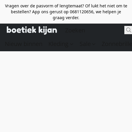
Vragen over de pasvorm of lengtemaat? Of lukt het niet om te
bestellen? App ons gerust op 0681120656, we helpen je
graag verder.
Nieuw binnen
Kleding
Sale
Zonnebrill