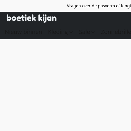
Vragen over de pasvorm of lengt
Nieuw binnen
Kleding
Sale
Zonnebrill