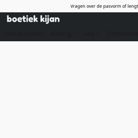
Vragen over de pasvorm of lengt
Nieuw binnen
Kleding
Sale
Zonnebrill