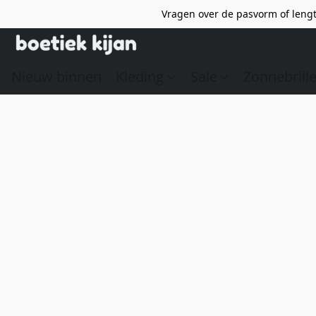
Vragen over de pasvorm of lengt
Nieuw binnen
Kleding
Sale
Zonnebrill