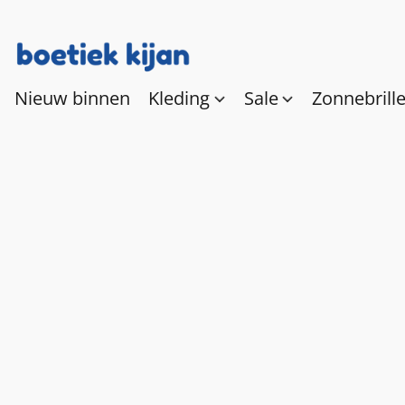
Nieuw binnen
Kleding
Sale
Zonnebrill