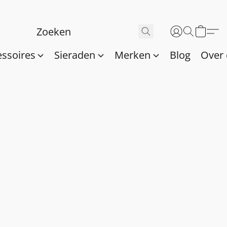
essoires
Sieraden
Merken
Blog
Over