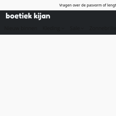
Vragen over de pasvorm of lengt
Nieuw binnen
Kleding
Sale
Zonnebrill