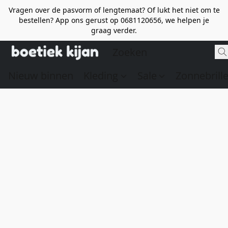
Vragen over de pasvorm of lengtemaat? Of lukt het niet om te
bestellen? App ons gerust op 0681120656, we helpen je
graag verder.
Nieuw binnen
Kleding
Sale
Zonnebrill