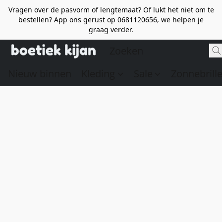
Vragen over de pasvorm of lengtemaat? Of lukt het niet om te
bestellen? App ons gerust op 0681120656, we helpen je
graag verder.
Nieuw binnen
Kleding
Sale
Zonnebrill