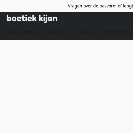
Vragen over de pasvorm of lengt
Nieuw binnen
Kleding
Sale
Zonnebrill