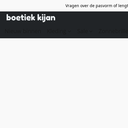
Vragen over de pasvorm of lengt
Nieuw binnen
Kleding
Sale
Zonnebrill