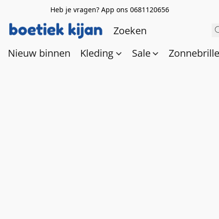
Heb je vragen? App ons 0681120656
Nieuw binnen
Kleding
Sale
Zonnebrill