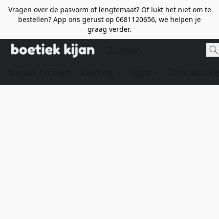
Vragen over de pasvorm of lengtemaat? Of lukt het niet om te
bestellen? App ons gerust op 0681120656, we helpen je
graag verder.
Nieuw binnen
Kleding
Sale
Zonnebrill