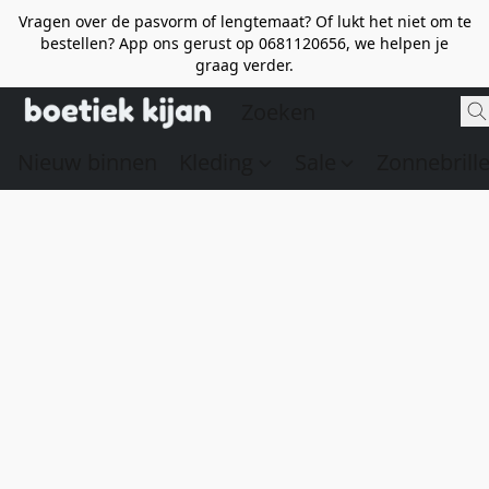
Vragen over de pasvorm of lengtemaat? Of lukt het niet om te
bestellen? App ons gerust op 0681120656, we helpen je
graag verder.
Nieuw binnen
Kleding
Sale
Zonnebrill