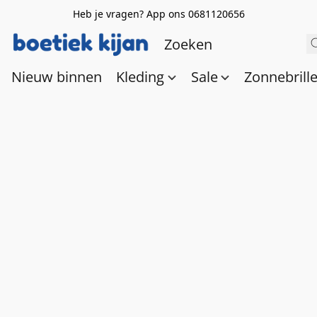
Heb je vragen? App ons 0681120656
Nieuw binnen
Kleding
Sale
Zonnebrill