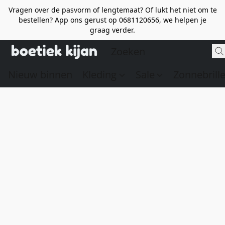
Vragen over de pasvorm of lengtemaat? Of lukt het niet om te
bestellen? App ons gerust op 0681120656, we helpen je
graag verder.
Nieuw binnen
Kleding
Sale
Zonnebrill