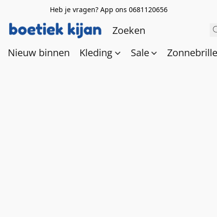
Heb je vragen? App ons 0681120656
Nieuw binnen
Kleding
Sale
Zonnebrill