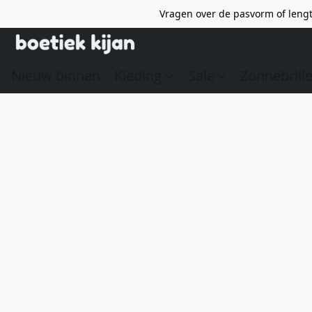
Vragen over de pasvorm of lengt
Nieuw binnen
Kleding
Sale
Zonnebrill