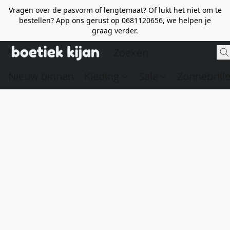
Vragen over de pasvorm of lengtemaat? Of lukt het niet om te
bestellen? App ons gerust op 0681120656, we helpen je
graag verder.
Nieuw binnen
Kleding
Sale
Zonnebrill