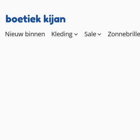
Nieuw binnen
Kleding
Sale
Zonnebrill