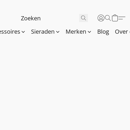
essoires
Sieraden
Merken
Blog
Over