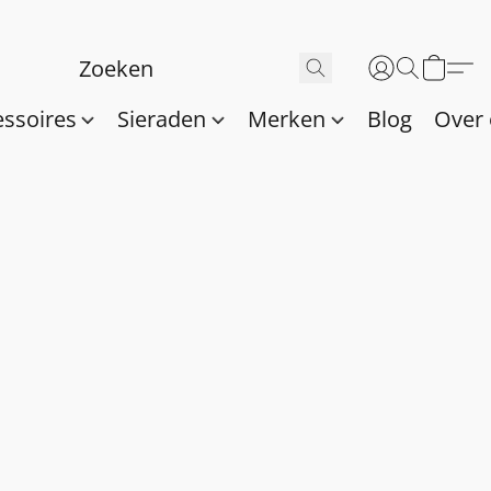
essoires
Sieraden
Merken
Blog
Over