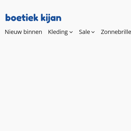
Nieuw binnen
Kleding
Sale
Zonnebrill