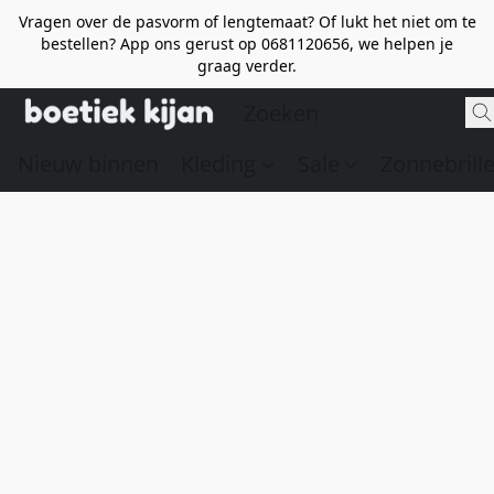
Vragen over de pasvorm of lengtemaat? Of lukt het niet om te
bestellen? App ons gerust op 0681120656, we helpen je
graag verder.
Nieuw binnen
Kleding
Sale
Zonnebrill