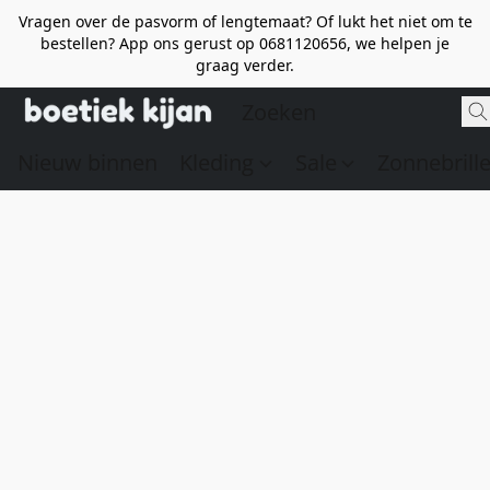
Vragen over de pasvorm of lengtemaat? Of lukt het niet om te
bestellen? App ons gerust op 0681120656, we helpen je
graag verder.
Nieuw binnen
Kleding
Sale
Zonnebrill