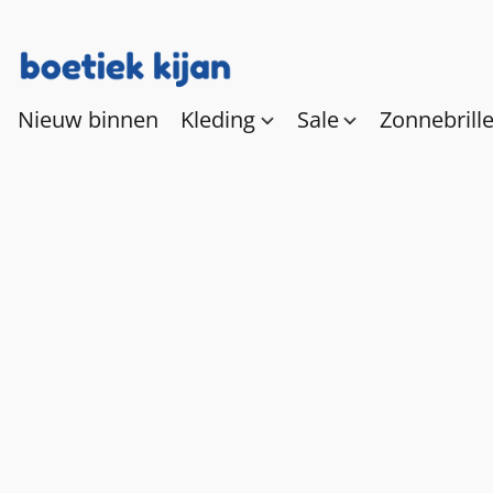
Nieuw binnen
Kleding
Sale
Zonnebrill