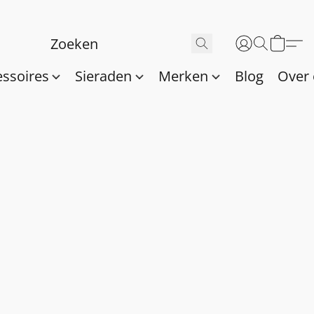
essoires
Sieraden
Merken
Blog
Over