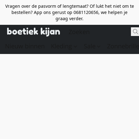
Vragen over de pasvorm of lengtemaat? Of lukt het niet om te
bestellen? App ons gerust op 0681120656, we helpen je
graag verder.
Nieuw binnen
Kleding
Sale
Zonnebrill