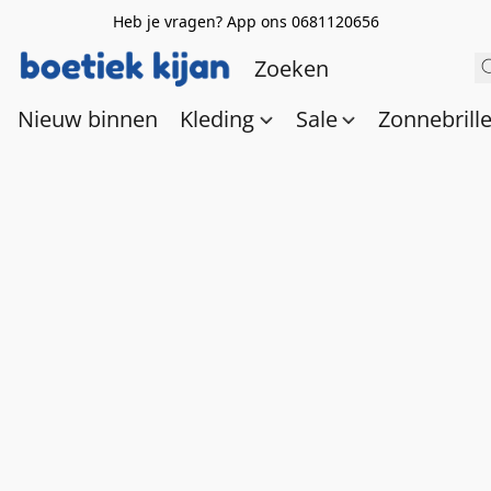
Heb je vragen? App ons 0681120656
Nieuw binnen
Kleding
Sale
Zonnebrill