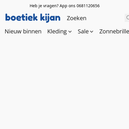
Heb je vragen? App ons 0681120656
Nieuw binnen
Kleding
Sale
Zonnebrill