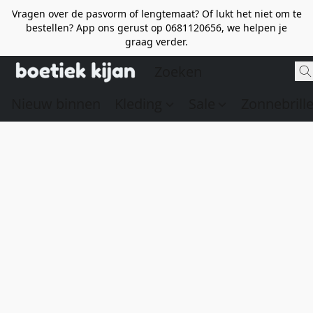
Vragen over de pasvorm of lengtemaat? Of lukt het niet om te
bestellen? App ons gerust op 0681120656, we helpen je
graag verder.
Nieuw binnen
Kleding
Sale
Zonnebrill