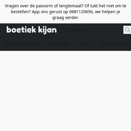
Vragen over de pasvorm of lengtemaat? Of lukt het niet om te
bestellen? App ons gerust op 0681120656, we helpen je
graag verder.
Nieuw binnen
Kleding
Sale
Zonnebrill