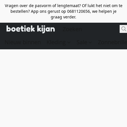
Vragen over de pasvorm of lengtemaat? Of lukt het niet om te
bestellen? App ons gerust op 0681120656, we helpen je
graag verder.
Nieuw binnen
Kleding
Sale
Zonnebrill