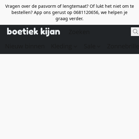
Vragen over de pasvorm of lengtemaat? Of lukt het niet om te
bestellen? App ons gerust op 0681120656, we helpen je
graag verder.
Nieuw binnen
Kleding
Sale
Zonnebrill