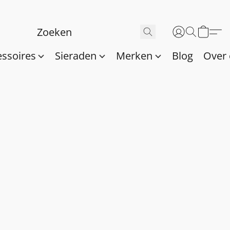
essoires
Sieraden
Merken
Blog
Over