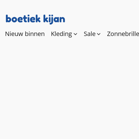
Nieuw binnen
Kleding
Sale
Zonnebrill