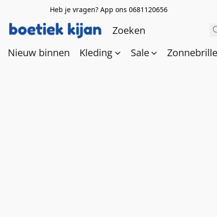
Heb je vragen? App ons 0681120656
Nieuw binnen
Kleding
Sale
Zonnebrill