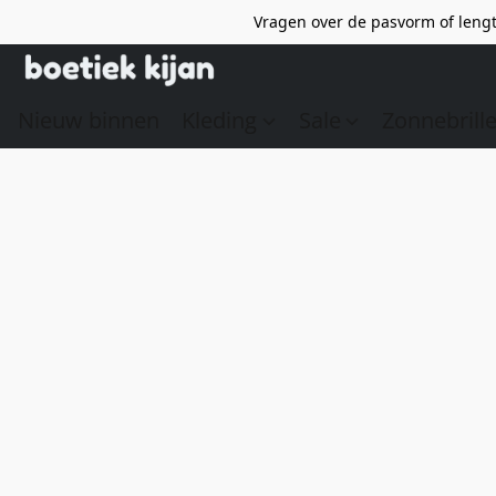
Vragen over de pasvorm of lengt
Nieuw binnen
Kleding
Sale
Zonnebrill